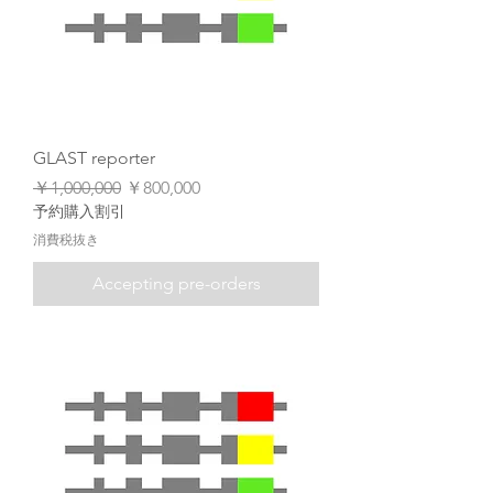
GLAST reporter
通常価格
セール価格
￥1,000,000
￥800,000
予約購入割引
消費税抜き
Accepting pre-orders