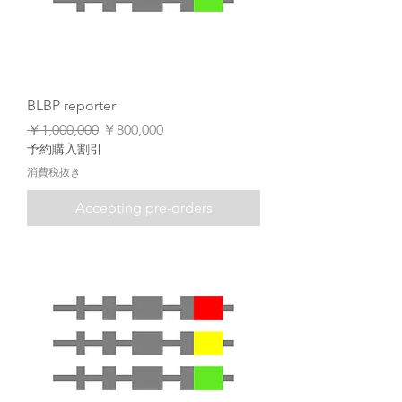
BLBP reporter
通常価格
セール価格
￥1,000,000
￥800,000
予約購入割引
消費税抜き
Accepting pre-orders