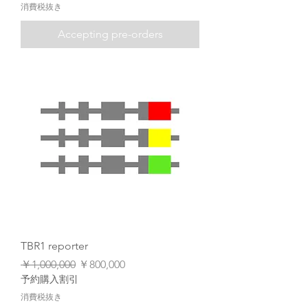
消費税抜き
Accepting pre-orders
TBR1 reporter
通常価格
セール価格
￥1,000,000
￥800,000
予約購入割引
消費税抜き