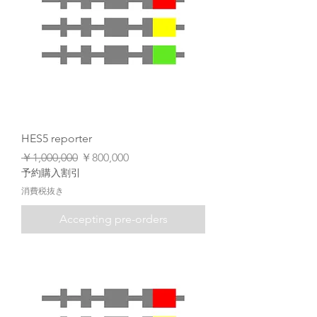
HES5 reporter
通常価格
セール価格
￥1,000,000
￥800,000
予約購入割引
消費税抜き
Accepting pre-orders