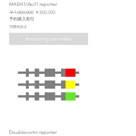
MASH1/Ascl1 reporter
通常価格
セール価格
￥1,000,000
￥800,000
予約購入割引
消費税抜き
Accepting pre-orders
Doublecortin reporter