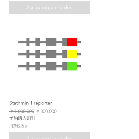
Accepting pre-orders
Stathmin 1 reporter
通常価格
セール価格
￥1,000,000
￥800,000
予約購入割引
消費税抜き
Accepting pre-orders