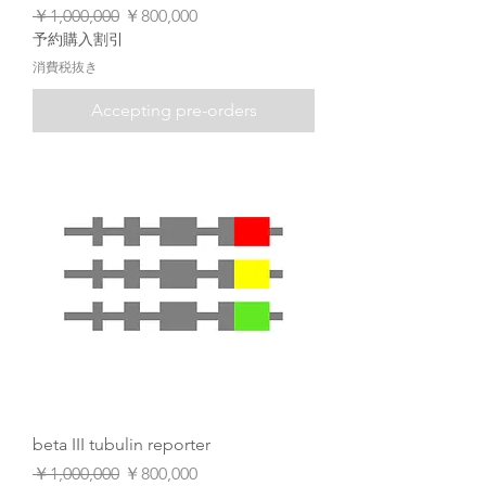
通常価格
セール価格
￥1,000,000
￥800,000
予約購入割引
消費税抜き
Accepting pre-orders
beta III tubulin reporter
通常価格
セール価格
￥1,000,000
￥800,000