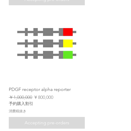
PDGF receptor alpha reporter
通常価格
セール価格
￥1,000,000
￥800,000
予約購入割引
消費税抜き
Accepting pre-orders