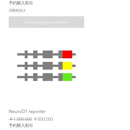
予約購入割引
消費税抜き
Accepting pre-orders
NeuroD1 reporter
通常価格
セール価格
￥1,000,000
￥800,000
予約購入割引