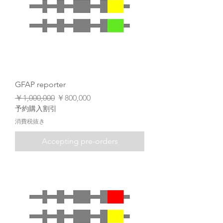
GFAP reporter
通常価格
セール価格
￥1,000,000
￥800,000
予約購入割引
消費税抜き
Accepting pre-orders