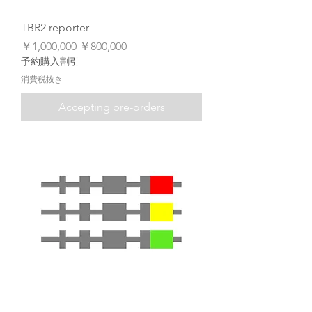
TBR2 reporter
通常価格
セール価格
￥1,000,000
￥800,000
予約購入割引
消費税抜き
Accepting pre-orders