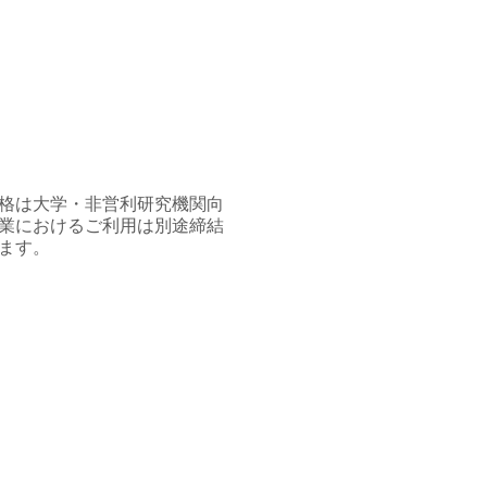
格は大学・非営利研究機関向
業におけるご利用は別途締結
ます。