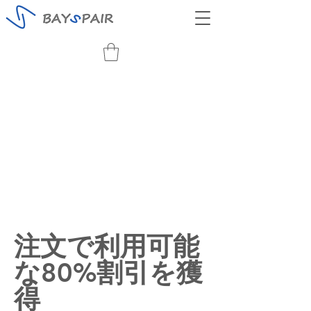
注文で利用可能
な80%割引を獲
得