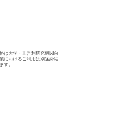
格は大学・非営利研究機関向
業におけるご利用は別途締結
ます。