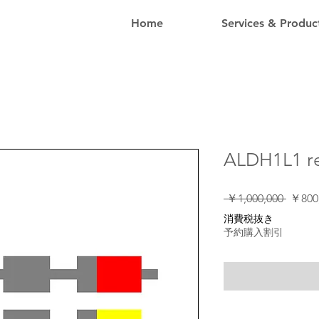
Home
Services & Produc
ALDH1L1 re
通
 ￥1,000,000 
￥800
常
消費税抜き
価
予約購入割引
格